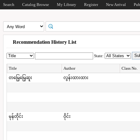
Search
Catalog Browse
My Library
Register
New Arrival
Pub
Recommendation History List
State:
Title
Author
Class No.
တမြေ့မြေ့ဆူး
လွန်းထားထား
မုန်တိုင်း
ဝိုင်း