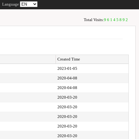
Language
Total Visits:
96145892
Created Time
2023-01-05
2020-04-08
2020-04-08
2020-03-20
2020-03-20
2020-03-20
2020-03-20
2020-03-20