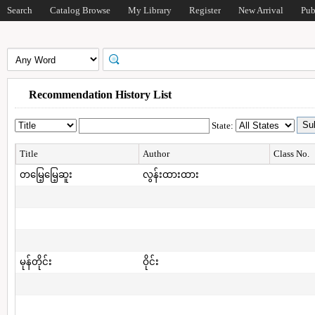
Search
Catalog Browse
My Library
Register
New Arrival
Pub
Recommendation History List
State:
Title
Author
Class No.
တမြေ့မြေ့ဆူး
လွန်းထားထား
မုန်တိုင်း
ဝိုင်း