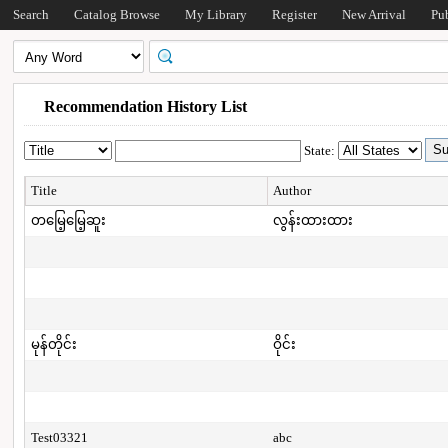
Search
Catalog Browse
My Library
Register
New Arrival
Pu
Recommendation History List
State:
Title
Author
တမြေ့မြေ့ဆူး
လွန်းထားထား
မုန်တိုင်း
ဝိုင်း
Test03321
abc