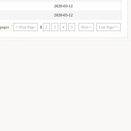
2020-03-12
2020-03-12
 pages
<<First Page
1
2
3
4
5
Next >
Last Page>>