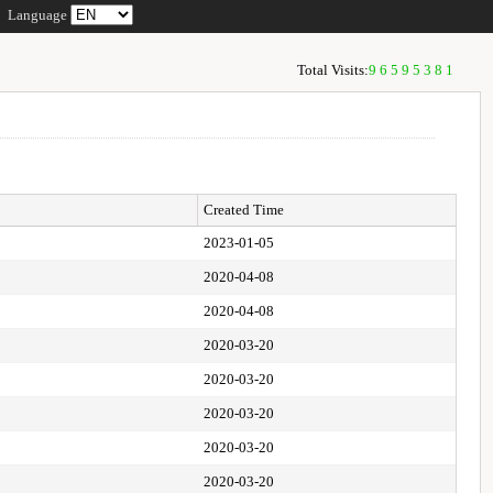
Language
Total Visits:
96595381
Created Time
2023-01-05
2020-04-08
2020-04-08
2020-03-20
2020-03-20
2020-03-20
2020-03-20
2020-03-20