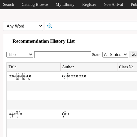
Search
Catalog Browse
My Library
Register
New Arrival
Pub
Recommendation History List
State:
Title
Author
Class No.
တမြေ့မြေ့ဆူး
လွန်းထားထား
မုန်တိုင်း
ဝိုင်း