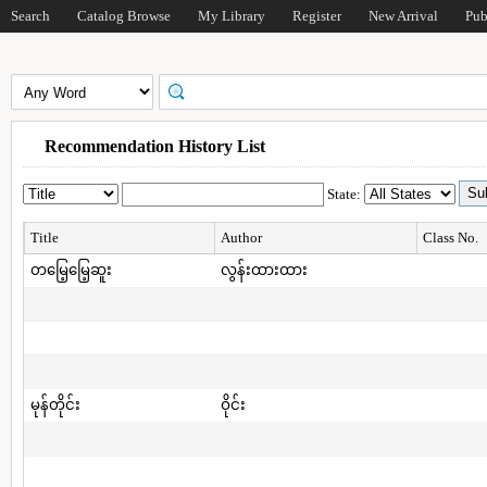
Search
Catalog Browse
My Library
Register
New Arrival
Pub
Recommendation History List
State:
Title
Author
Class No.
တမြေ့မြေ့ဆူး
လွန်းထားထား
မုန်တိုင်း
ဝိုင်း