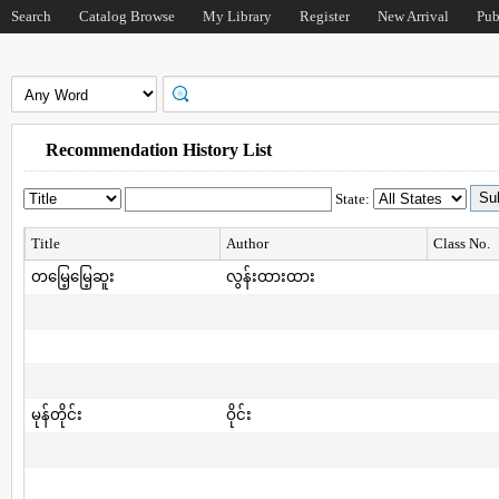
Search
Catalog Browse
My Library
Register
New Arrival
Pub
Recommendation History List
State:
Title
Author
Class No.
တမြေ့မြေ့ဆူး
လွန်းထားထား
မုန်တိုင်း
ဝိုင်း