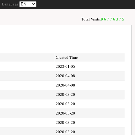
Language
Total Visits:
96776375
Created Time
2023-01-05
2020-04-08
2020-04-08
2020-03-20
2020-03-20
2020-03-20
2020-03-20
2020-03-20