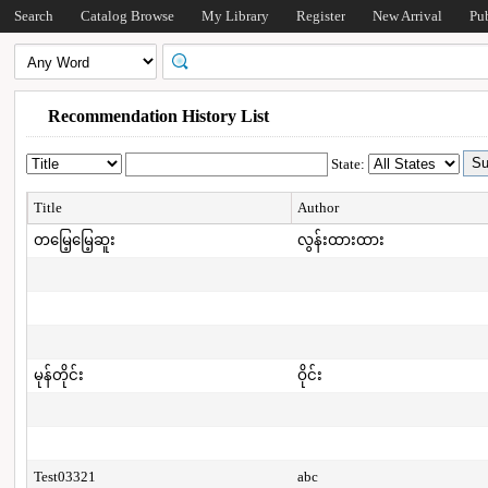
Search
Catalog Browse
My Library
Register
New Arrival
Pu
Recommendation History List
State:
Title
Author
တမြေ့မြေ့ဆူး
လွန်းထားထား
မုန်တိုင်း
ဝိုင်း
Test03321
abc