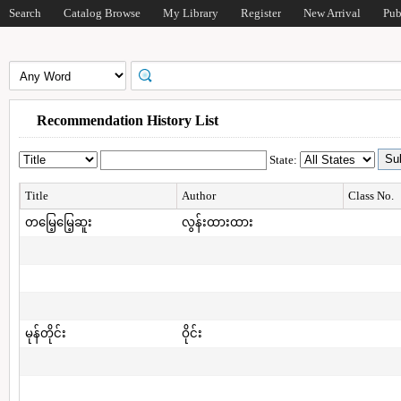
Search
Catalog Browse
My Library
Register
New Arrival
Pub
Recommendation History List
State:
Title
Author
Class No.
တမြေ့မြေ့ဆူး
လွန်းထားထား
မုန်တိုင်း
ဝိုင်း