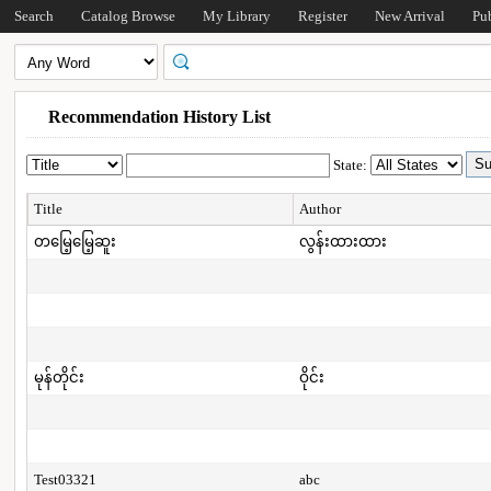
Search
Catalog Browse
My Library
Register
New Arrival
Pu
Recommendation History List
State:
Title
Author
တမြေ့မြေ့ဆူး
လွန်းထားထား
မုန်တိုင်း
ဝိုင်း
Test03321
abc