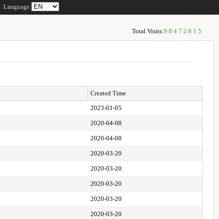
Language
Total Visits:
98472815
Created Time
2023-01-05
2020-04-08
2020-04-08
2020-03-20
2020-03-20
2020-03-20
2020-03-20
2020-03-20