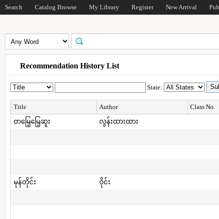
Search
Catalog Browse
My Library
Register
New Arrival
Pub
Recommendation History List
State:
Title
Author
Class No.
တမြေ့မြေ့ဆူး
လွန်းထားထား
မုန်တိုင်း
ဝိုင်း