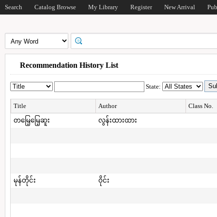
Search
Catalog Browse
My Library
Register
New Arrival
Pub
Recommendation History List
State:
Title
Author
Class No.
တမြေ့မြေ့ဆူး
လွန်းထားထား
မုန်တိုင်း
ဝိုင်း