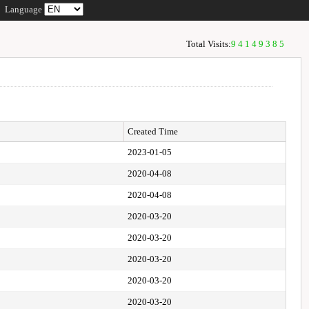
Language
Total Visits:
94149385
Created Time
2023-01-05
2020-04-08
2020-04-08
2020-03-20
2020-03-20
2020-03-20
2020-03-20
2020-03-20