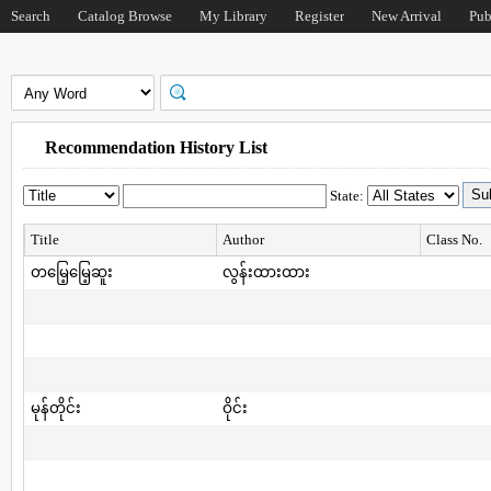
Search
Catalog Browse
My Library
Register
New Arrival
Pub
Recommendation History List
State:
Title
Author
Class No.
တမြေ့မြေ့ဆူး
လွန်းထားထား
မုန်တိုင်း
ဝိုင်း