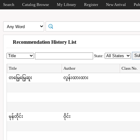
Search
Catalog Browse
My Library
Register
New Arrival
Pub
Recommendation History List
State:
Title
Author
Class No.
တမြေ့မြေ့ဆူး
လွန်းထားထား
မုန်တိုင်း
ဝိုင်း