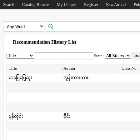
Search
Catalog Browse
My Library
Register
New Arrival
Pub
Recommendation History List
State:
Title
Author
Class No.
တမြေ့မြေ့ဆူး
လွန်းထားထား
မုန်တိုင်း
ဝိုင်း