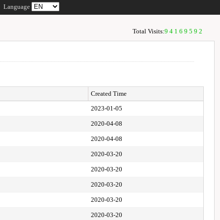
Language
Total Visits:
94169592
Created Time
2023-01-05
2020-04-08
2020-04-08
2020-03-20
2020-03-20
2020-03-20
2020-03-20
2020-03-20