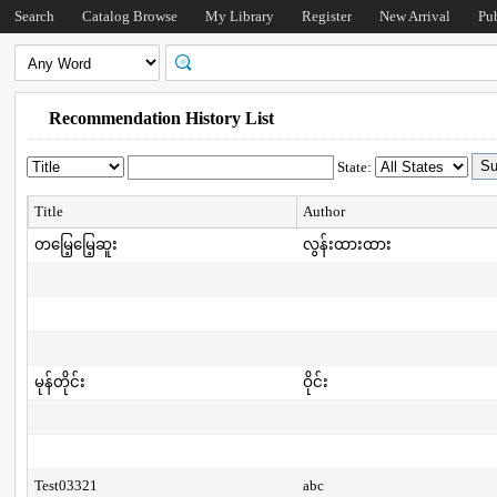
Search
Catalog Browse
My Library
Register
New Arrival
Pu
Recommendation History List
State:
Title
Author
တမြေ့မြေ့ဆူး
လွန်းထားထား
မုန်တိုင်း
ဝိုင်း
Test03321
abc