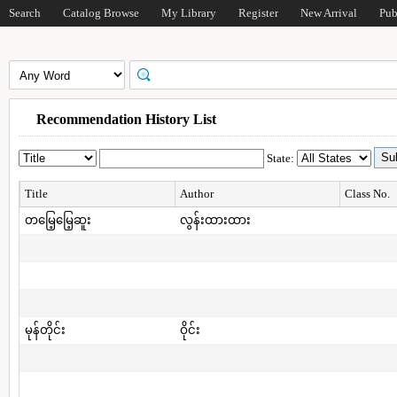
Search
Catalog Browse
My Library
Register
New Arrival
Pub
Recommendation History List
State:
Title
Author
Class No.
တမြေ့မြေ့ဆူး
လွန်းထားထား
မုန်တိုင်း
ဝိုင်း