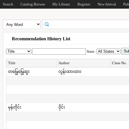
Search
Catalog Browse
My Library
Register
New Arrival
Pub
Recommendation History List
State:
Title
Author
Class No.
တမြေ့မြေ့ဆူး
လွန်းထားထား
မုန်တိုင်း
ဝိုင်း