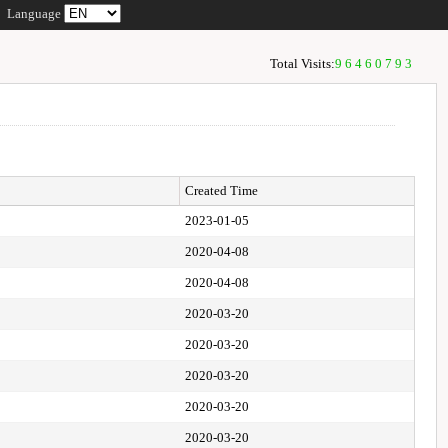
Language
Total Visits:
96460793
Created Time
2023-01-05
2020-04-08
2020-04-08
2020-03-20
2020-03-20
2020-03-20
2020-03-20
2020-03-20