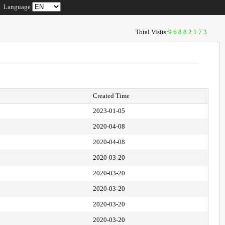
Language
Total Visits:
96882173
Created Time
2023-01-05
2020-04-08
2020-04-08
2020-03-20
2020-03-20
2020-03-20
2020-03-20
2020-03-20