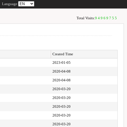
Language
Total Visits:
94969755
Created Time
2023-01-05
2020-04-08
2020-04-08
2020-03-20
2020-03-20
2020-03-20
2020-03-20
2020-03-20