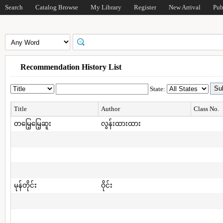
Search
Catalog Browse
My Library
Register
New Arrival
Pub
Recommendation History List
State:
Title
Author
Class No.
တမြေ့မြေ့ဆူး
လွန်းထားထား
မုန်တိုင်း
ဝိုင်း