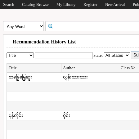
Search
Catalog Browse
My Library
Register
New Arrival
Pub
Recommendation History List
State:
Title
Author
Class No.
တမြေ့မြေ့ဆူး
လွန်းထားထား
မုန်တိုင်း
ဝိုင်း