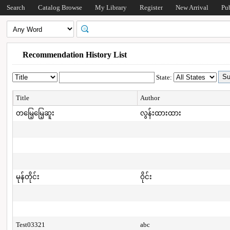
Search
Catalog Browse
My Library
Register
New Arrival
Pu
Recommendation History List
State:
Title
Author
တမြေ့မြေ့ဆူး
လွန်းထားထား
မုန်တိုင်း
ဝိုင်း
Test03321
abc