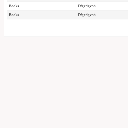
Books
Dfgxdgvbh
Books
Dfgxdgvbh