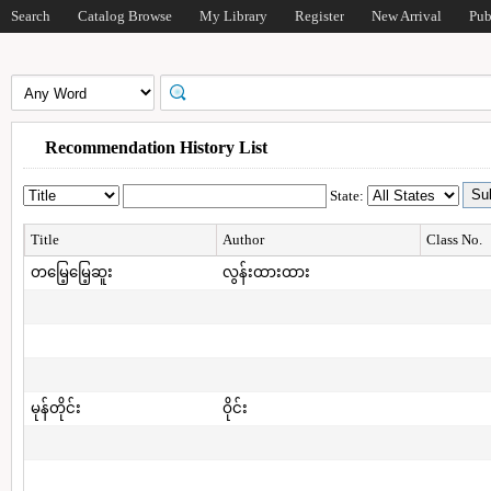
Search
Catalog Browse
My Library
Register
New Arrival
Pub
Recommendation History List
State:
Title
Author
Class No.
တမြေ့မြေ့ဆူး
လွန်းထားထား
မုန်တိုင်း
ဝိုင်း