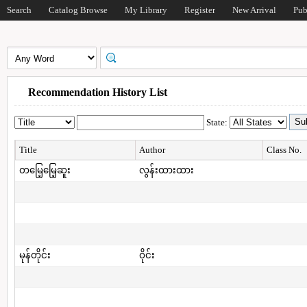
Search
Catalog Browse
My Library
Register
New Arrival
Pub
Recommendation History List
State:
Title
Author
Class No.
တမြေ့မြေ့ဆူး
လွန်းထားထား
မုန်တိုင်း
ဝိုင်း