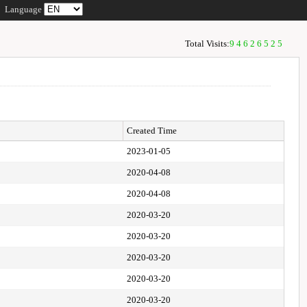
Language
Total Visits:
94626525
Created Time
2023-01-05
2020-04-08
2020-04-08
2020-03-20
2020-03-20
2020-03-20
2020-03-20
2020-03-20