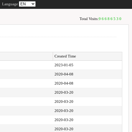
Language
Total Visits:
96686530
Created Time
2023-01-05
2020-04-08
2020-04-08
2020-03-20
2020-03-20
2020-03-20
2020-03-20
2020-03-20