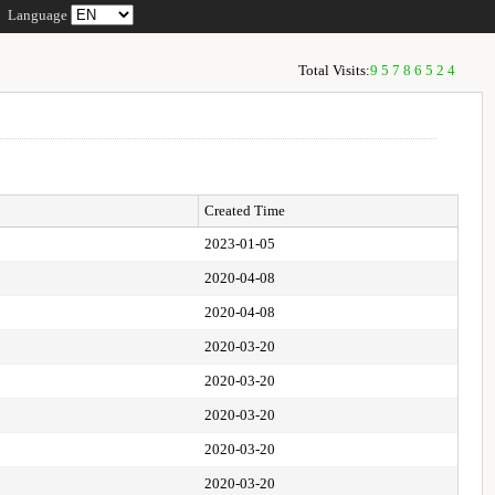
Language
Total Visits:
95786524
Created Time
2023-01-05
2020-04-08
2020-04-08
2020-03-20
2020-03-20
2020-03-20
2020-03-20
2020-03-20