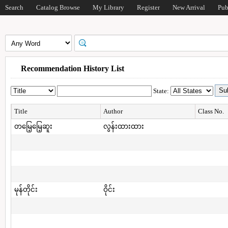
Search
Catalog Browse
My Library
Register
New Arrival
Pub
Recommendation History List
State:
Title
Author
Class No.
တမြေ့မြေ့ဆူး
လွန်းထားထား
မုန်တိုင်း
ဝိုင်း