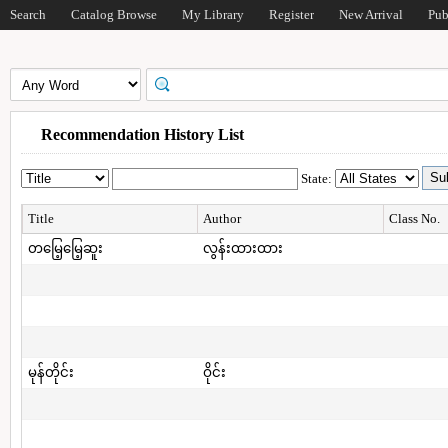
Search
Catalog Browse
My Library
Register
New Arrival
Pub
Recommendation History List
State:
Title
Author
Class No.
တမြေ့မြေ့ဆူး
လွန်းထားထား
မုန်တိုင်း
ဝိုင်း