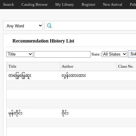
Search
Catalog Browse
My Library
Register
New Arrival
Pub
Recommendation History List
State:
Title
Author
Class No.
တမြေ့မြေ့ဆူး
လွန်းထားထား
မုန်တိုင်း
ဝိုင်း