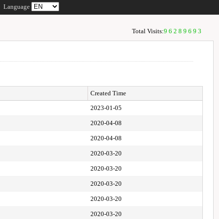
Language
Total Visits:
96289693
Created Time
2023-01-05
2020-04-08
2020-04-08
2020-03-20
2020-03-20
2020-03-20
2020-03-20
2020-03-20