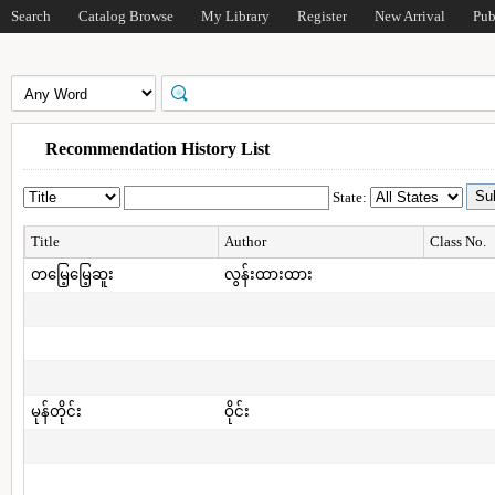
Search
Catalog Browse
My Library
Register
New Arrival
Pub
Recommendation History List
State:
Title
Author
Class No.
တမြေ့မြေ့ဆူး
လွန်းထားထား
မုန်တိုင်း
ဝိုင်း