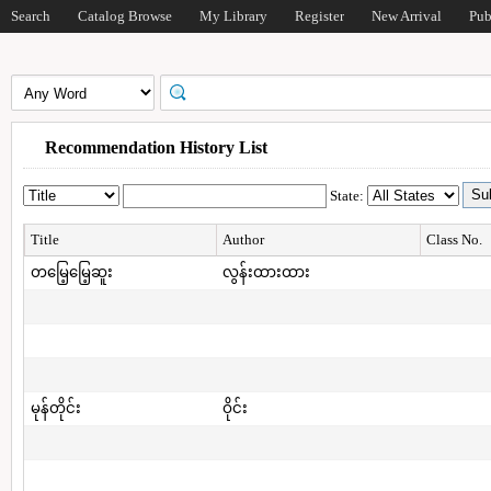
Search
Catalog Browse
My Library
Register
New Arrival
Pub
Recommendation History List
State:
Title
Author
Class No.
တမြေ့မြေ့ဆူး
လွန်းထားထား
မုန်တိုင်း
ဝိုင်း