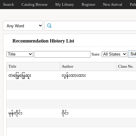
Search
Catalog Browse
My Library
Register
New Arrival
Pub
Recommendation History List
State:
Title
Author
Class No.
တမြေ့မြေ့ဆူး
လွန်းထားထား
မုန်တိုင်း
ဝိုင်း