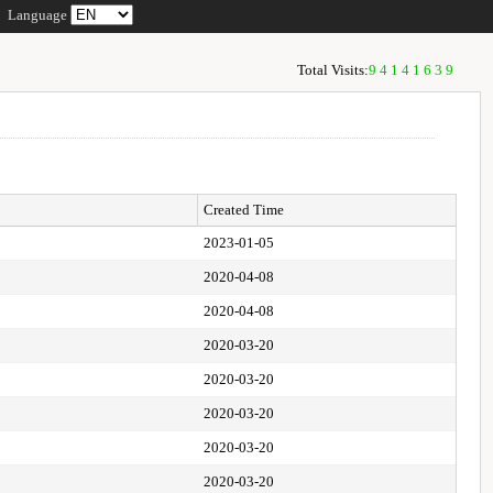
Language
Total Visits:
94141639
Created Time
2023-01-05
2020-04-08
2020-04-08
2020-03-20
2020-03-20
2020-03-20
2020-03-20
2020-03-20