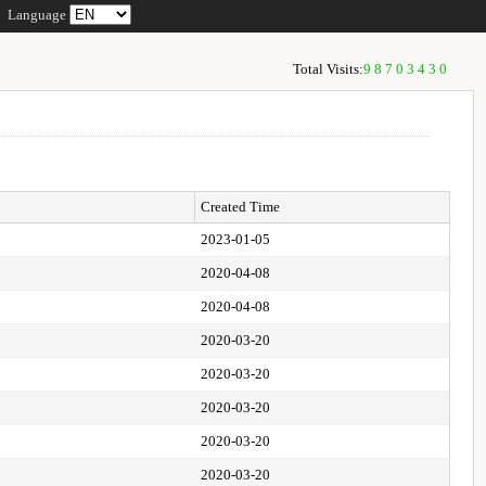
Language
Total Visits:
98703430
Created Time
2023-01-05
2020-04-08
2020-04-08
2020-03-20
2020-03-20
2020-03-20
2020-03-20
2020-03-20