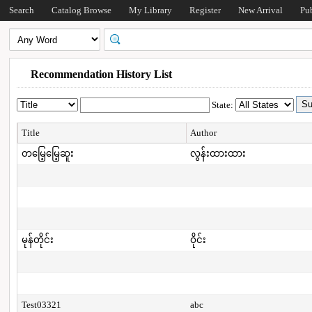
Search
Catalog Browse
My Library
Register
New Arrival
Pu
Recommendation History List
State:
Title
Author
တမြေ့မြေ့ဆူး
လွန်းထားထား
မုန်တိုင်း
ဝိုင်း
Test03321
abc