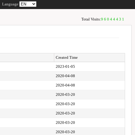
Language
Total Visits:
96044431
Created Time
2023-01-05
2020-04-08
2020-04-08
2020-03-20
2020-03-20
2020-03-20
2020-03-20
2020-03-20