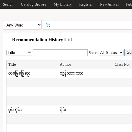
Search
Catalog Browse
My Library
Register
New Arrival
Pub
Recommendation History List
State:
Title
Author
Class No.
တမြေ့မြေ့ဆူး
လွန်းထားထား
မုန်တိုင်း
ဝိုင်း