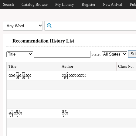
Search
Catalog Browse
My Library
Register
New Arrival
Pub
Recommendation History List
State:
Title
Author
Class No.
တမြေ့မြေ့ဆူး
လွန်းထားထား
မုန်တိုင်း
ဝိုင်း