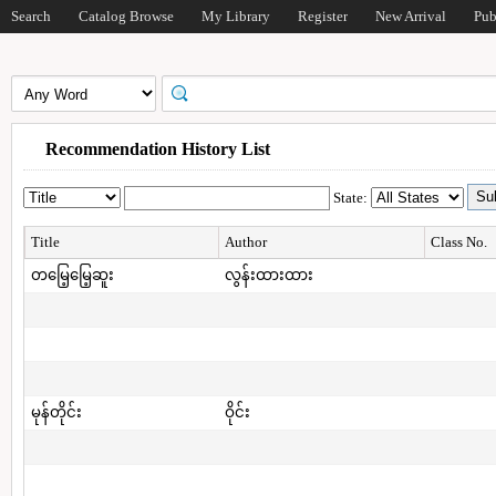
Search
Catalog Browse
My Library
Register
New Arrival
Pub
Recommendation History List
State:
Title
Author
Class No.
တမြေ့မြေ့ဆူး
လွန်းထားထား
မုန်တိုင်း
ဝိုင်း