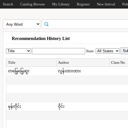
Search
Catalog Browse
My Library
Register
New Arrival
Pub
Recommendation History List
State:
Title
Author
Class No.
တမြေ့မြေ့ဆူး
လွန်းထားထား
မုန်တိုင်း
ဝိုင်း