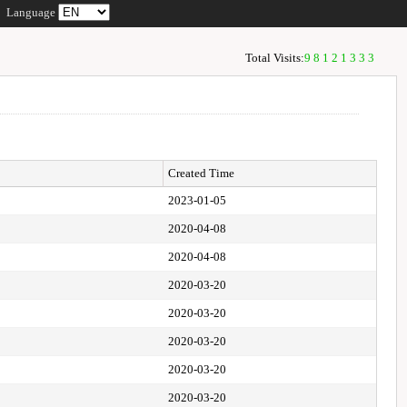
Language
Total Visits:
98121333
Created Time
2023-01-05
2020-04-08
2020-04-08
2020-03-20
2020-03-20
2020-03-20
2020-03-20
2020-03-20