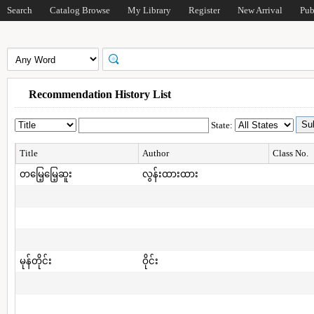
Search
Catalog Browse
My Library
Register
New Arrival
Pub
Recommendation History List
State:
Title
Author
Class No.
တမြေ့မြေ့ဆူး
လွန်းထားထား
မုန်တိုင်း
ဝိုင်း