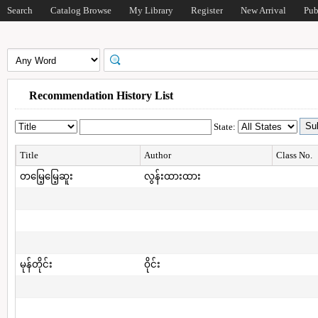
Search
Catalog Browse
My Library
Register
New Arrival
Pub
Recommendation History List
State:
Title
Author
Class No.
တမြေ့မြေ့ဆူး
လွန်းထားထား
မုန်တိုင်း
ဝိုင်း